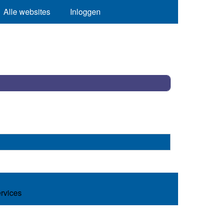
Alle websites
Inloggen
ervices