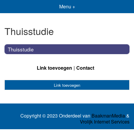
Menu +
Thuisstudie
Thuisstudie
Link toevoegen
Contact
Link toevoegen
Copyright © 2023 Onderdeel van
BaakmanMedia
&
Vrolijk Internet Services