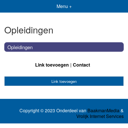
Menu +
Opleidingen
Opleidingen
Link toevoegen
Contact
Link toevoegen
Copyright © 2023 Onderdeel van
BaakmanMedia
&
Vrolijk Internet Services