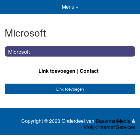
Menu +
Microsoft
Microsoft
Link toevoegen
Contact
Link toevoegen
Copyright © 2023 Onderdeel van
BaakmanMedia
&
Vrolijk Internet Services